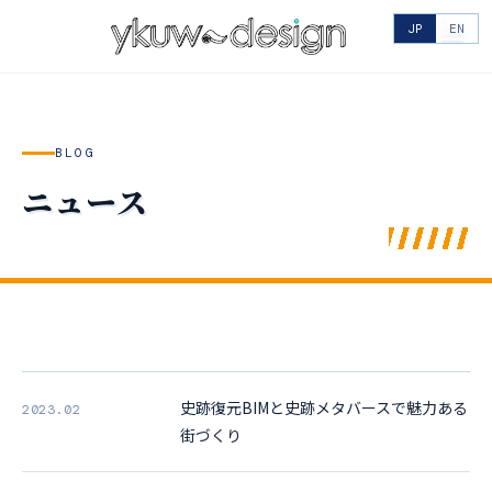
JP
EN
BLOG
ニュース
史跡復元BIMと史跡メタバースで魅力ある
2023.02
街づくり