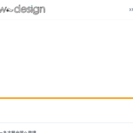
X
ー名古屋会場へ登壇