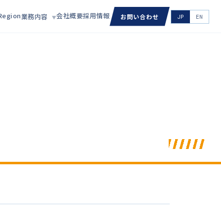
Region
会社概要
採用情報
業務内容
お問い合わせ
JP
EN
▼