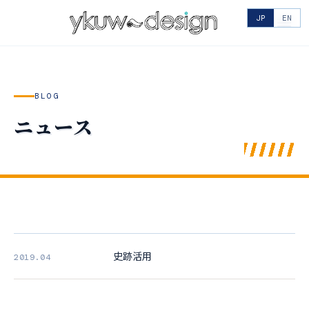
JP
EN
BLOG
ニュース
史跡活用
2019.04