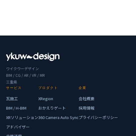
ワイクウーデザイン
BIM / CG / AR / VR / MR
三重県
サービス
プロダクト
企業
瓦施工
XRegion
会社概要
BIM / H-BIM
おかえりゲート
採用情報
XRソリューション
360 Camera Auto Sync
プライバシーポリシー
アドバイザー