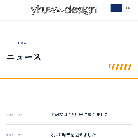
JP
EN
BLOG
ニュース
広報なばり5月号に載りました
2026.05
設立8周年を迎えました
2026.04