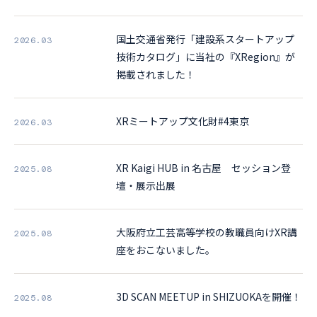
国土交通省発行「建設系スタートアップ
2026.03
技術カタログ」に当社の『XRegion』が
掲載されました！
XRミートアップ文化財#4東京
2026.03
XR Kaigi HUB in 名古屋 セッション登
2025.08
壇・展示出展
大阪府立工芸高等学校の教職員向けXR講
2025.08
座をおこないました。
3D SCAN MEETUP in SHIZUOKAを開催！
2025.08