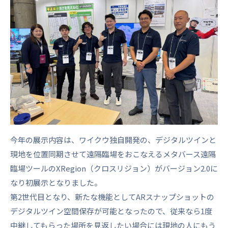
今年の展示内容は、ワイクウ独自開発の、デジタルツインと
現地を位置同期させて遠隔臨場をおこなえるメタバース遠隔
臨場ツールのXRegion（クロスリジョン）がバージョン2.0に
なり初展示となりました。
第2世代目となり、新たな機能としてARスナップショットの
デジタルツイン空間保存が可能となったので、従来なら1度
中継してもらった場所を見返したい場合には現地の人にもう