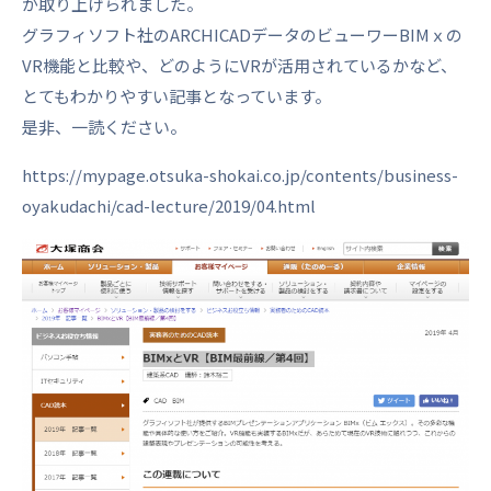
が取り上げられました。
グラフィソフト社のARCHICADデータのビューワーBIMｘの
VR機能と比較や、どのようにVRが活用されているかなど、
とてもわかりやすい記事となっています。
是非、一読ください。
https://mypage.otsuka-shokai.co.jp/contents/business-
oyakudachi/cad-lecture/2019/04.html